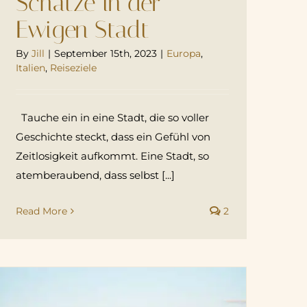
Schätze in der
Ewigen Stadt
By
Jill
|
September 15th, 2023
|
Europa
,
Italien
,
Reiseziele
Tauche ein in eine Stadt, die so voller
Geschichte steckt, dass ein Gefühl von
Zeitlosigkeit aufkommt. Eine Stadt, so
atemberaubend, dass selbst [...]
Read More
2