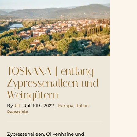
TOSKANA | entlang
Zypressenalleen und
Weingütern
By
Jill
|
Juli 10th, 2022
|
Europa
,
Italien
,
Reiseziele
Zypressenalleen, Olivenhaine und