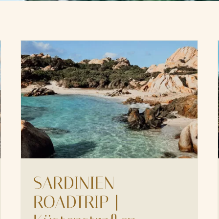
SARDINIEN
ROADTRIP |