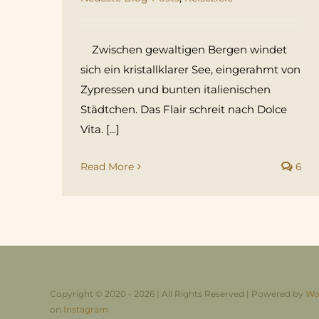
Zwischen gewaltigen Bergen windet
sich ein kristallklarer See, eingerahmt von
Zypressen und bunten italienischen
Städtchen. Das Flair schreit nach Dolce
Vita. [...]
Read More
6
Copyright © 2020 - 2026 | All Rights Reserved | Powered by
Wo
on
Instagram