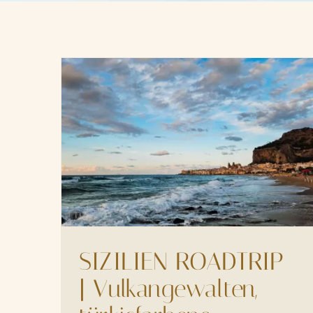
SIZILIEN ROADTRIP
| Vulkangewalten,