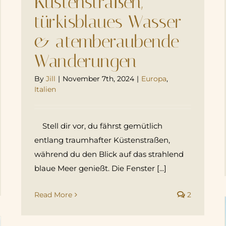
Küstenstraßen,
türkisblaues Wasser
& atemberaubende
Wanderungen
By
Jill
|
November 7th, 2024
|
Europa
,
Italien
Stell dir vor, du fährst gemütlich
entlang traumhafter Küstenstraßen,
während du den Blick auf das strahlend
blaue Meer genießt. Die Fenster [...]
Read More
2