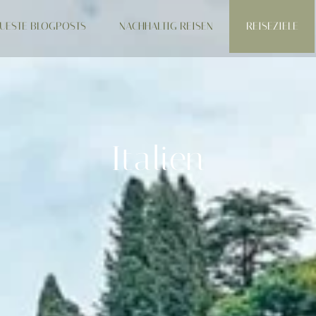
UESTE BLOGPOSTS
NACHHALTIG REISEN
REISEZIELE
Italien