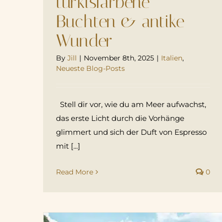
türkisfarbene
Buchten & antike
Wunder
By
Jill
|
November 8th, 2025
|
Italien
,
Neueste Blog-Posts
Stell dir vor, wie du am Meer aufwachst,
das erste Licht durch die Vorhänge
glimmert und sich der Duft von Espresso
mit [...]
Read More
0