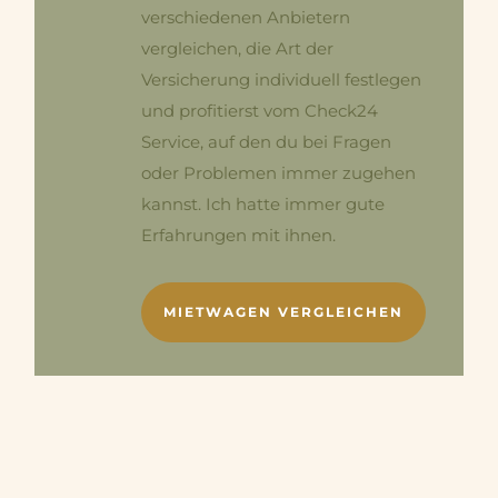
verschiedenen Anbietern
vergleichen, die Art der
Versicherung individuell festlegen
und profitierst vom Check24
Service, auf den du bei Fragen
oder Problemen immer zugehen
kannst. Ich hatte immer gute
Erfahrungen mit ihnen.
MIETWAGEN VERGLEICHEN