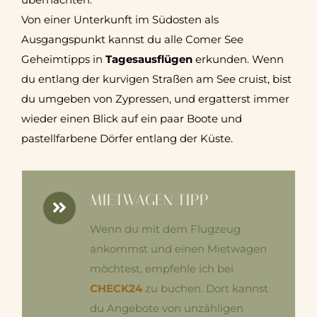
Von einer Unterkunft im Südosten als
Ausgangspunkt kannst du alle Comer See
Geheimtipps in
Tagesausflügen
erkunden. Wenn
du entlang der kurvigen Straßen am See cruist, bist
du umgeben von Zypressen, und ergatterst immer
wieder einen Blick auf ein paar Boote und
pastellfarbene Dörfer entlang der Küste.
MIETWAGEN TIPP
Wenn du mit dem Flugzeug
ankommst und einen Mietwagen
möchtest, empfehle ich bei
CHECK24
zu buchen. Dort kannst
du Angebote von unzähligen