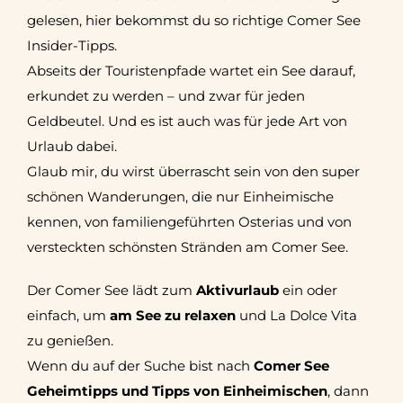
gelesen, hier bekommst du so richtige Comer See
Insider-Tipps.
Abseits der Touristenpfade wartet ein See darauf,
erkundet zu werden – und zwar für jeden
Geldbeutel. Und es ist auch was für jede Art von
Urlaub dabei.
Glaub mir, du wirst überrascht sein von den super
schönen Wanderungen, die nur Einheimische
kennen, von familiengeführten Osterias und von
versteckten schönsten Stränden am Comer See.
Der Comer See lädt zum
Aktivurlaub
ein oder
einfach, um
am See zu relaxen
und La Dolce Vita
zu genießen.
Wenn du auf der Suche bist nach
Comer See
Geheimtipps und Tipps von Einheimischen
, dann