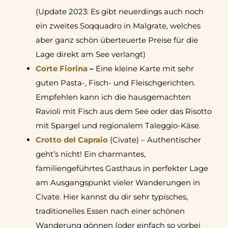
(Update 2023: Es gibt neuerdings auch noch
ein zweites Soqquadro in Malgrate, welches
aber ganz schön überteuerte Preise für die
Lage direkt am See verlangt)
Corte Fiorina
–
Eine kleine Karte mit sehr
guten Pasta-, Fisch- und Fleischgerichten.
Empfehlen kann ich die hausgemachten
Ravioli mit Fisch aus dem See oder das Risotto
mit Spargel und regionalem Taleggio-Käse.
Crotto del Capraio
(Civate) – Authentischer
geht’s nicht! Ein charmantes,
familiengeführtes Gasthaus in perfekter Lage
am Ausgangspunkt vieler Wanderungen in
Civate. Hier kannst du dir sehr typisches,
traditionelles Essen nach einer schönen
Wanderung gönnen (oder einfach so vorbei