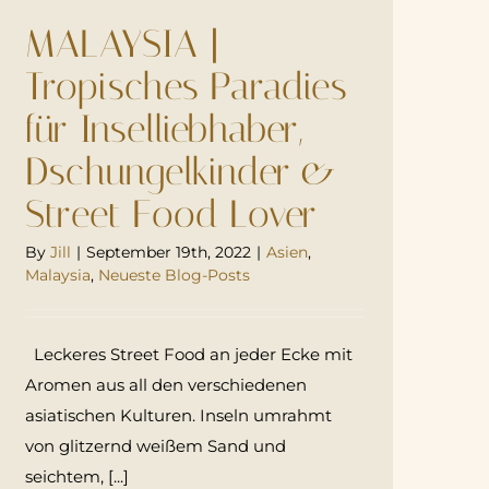
MALAYSIA |
Tropisches Paradies
für Inselliebhaber,
Dschungelkinder &
Street Food Lover
By
Jill
|
September 19th, 2022
|
Asien
,
Malaysia
,
Neueste Blog-Posts
Leckeres Street Food an jeder Ecke mit
Aromen aus all den verschiedenen
asiatischen Kulturen. Inseln umrahmt
von glitzernd weißem Sand und
seichtem, [...]