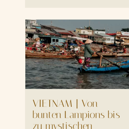
VIETNAM | Von
bunten Lampions bis
zu mystischen