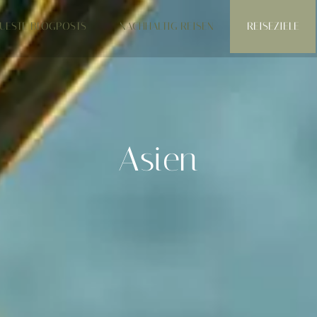
UESTE BLOGPOSTS
NACHHALTIG REISEN
REISEZIELE
Asien