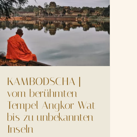
KAMBODSCHA |
vom berühmten
Tempel Angkor Wat
bis zu unbekannten
Inseln