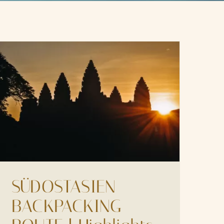
SÜDOSTASIEN
BACKPACKING