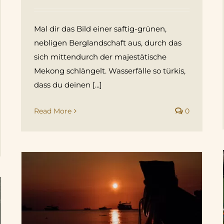
Mal dir das Bild einer saftig-grünen,
nebligen Berglandschaft aus, durch das
sich mittendurch der majestätische
Mekong schlängelt. Wasserfälle so türkis,
dass du deinen [...]
Read More
0