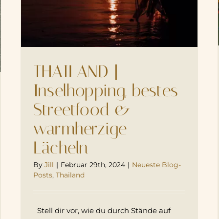
THAILAND |
Inselhopping, bestes
Streetfood &
warmherzige
Lächeln
By
Jill
|
Februar 29th, 2024
|
Neueste Blog-
Posts
,
Thailand
Stell dir vor, wie du durch Stände auf