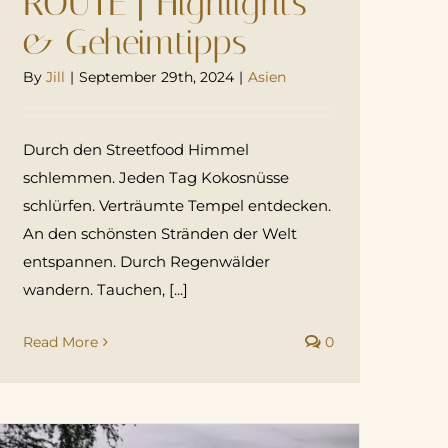
ROUTE | Highlights
& Geheimtipps
By
Jill
|
September 29th, 2024
|
Asien
Durch den Streetfood Himmel
schlemmen. Jeden Tag Kokosnüsse
schlürfen. Verträumte Tempel entdecken.
An den schönsten Stränden der Welt
entspannen. Durch Regenwälder
wandern. Tauchen, [...]
Read More
0