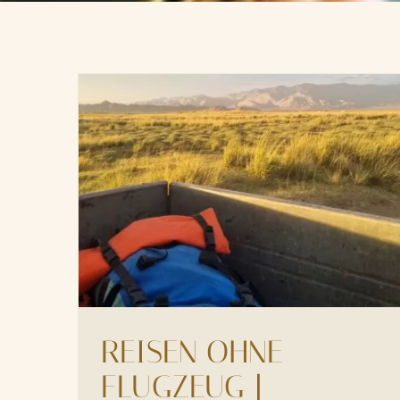
REISEN OHNE
FLUGZEUG |