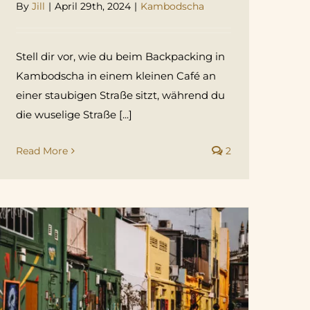
By
Jill
|
April 29th, 2024
|
Kambodscha
Stell dir vor, wie du beim Backpacking in
Kambodscha in einem kleinen Café an
einer staubigen Straße sitzt, während du
die wuselige Straße [...]
Read More
2