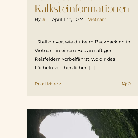
Kalksteinformationen
By
Jill
|
April 11th, 2024
|
Vietnam
Stell dir vor, wie du beim Backpacking in
Vietnam in einem Bus an saftigen
Reisfeldern vorbeifährst, wo dir das
Lächeln von herzlichen [...]
Read More
0