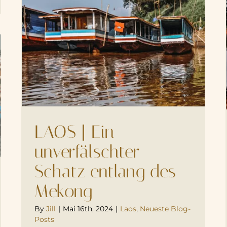
LAOS | Ein
unverfälschter
Schatz entlang des
Mekong
By
Jill
|
Mai 16th, 2024
|
Laos
,
Neueste Blog-
Posts