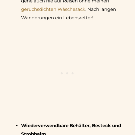
gehe auch nie auf Reisen ohne meinen
geruchsdichten Wäschesack
. Nach langen
Wanderungen ein Lebensretter!
Wiederverwendbare Behälter, Besteck und
Strohhalm