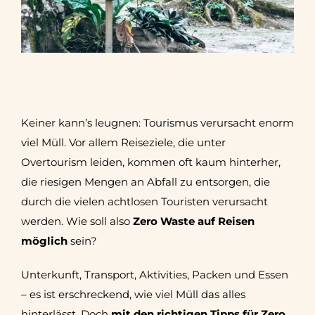
Keiner kann’s leugnen: Tourismus verursacht enorm
viel Müll. Vor allem Reiseziele, die unter
Overtourism leiden, kommen oft kaum hinterher,
die riesigen Mengen an Abfall zu entsorgen, die
durch die vielen achtlosen Touristen verursacht
werden. Wie soll also
Zero Waste auf Reisen
möglich
sein?
Unterkunft, Transport, Aktivities, Packen und Essen
– es ist erschreckend, wie viel Müll das alles
hinterlässt. Doch
mit den richtigen Tipps für Zero