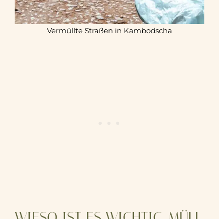
Vermüllte Straßen in Kambodscha
WIESO IST ES WICHTIG, MÜLL